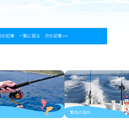
 前の記事
一覧に戻る
次の記事 >>