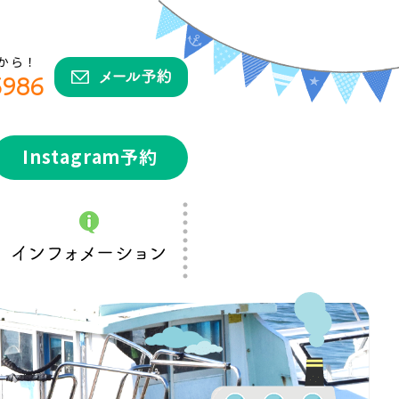
から！
5986
Instagram予約